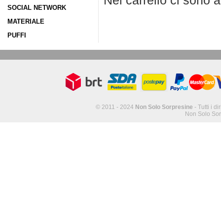
Nel carrello ci sono 
SOCIAL NETWORK
MATERIALE
PUFFI
© 2011 - 2024
Non Solo Sorpresine
- Tutti i di
Non Solo Sor