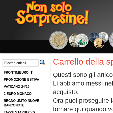
Carrello della 
FRONTINIEURO.IT
Questi sono gli artico
PROMOZIONE ESTIVA
Li abbiamo messi nel
VATICANO 24/25
acquisto.
2 EURO MONACO
Ora puoi proseguire la
REGNO UNITO NUOVE
BANCONOTE
tornare qui quando vo
TAZZE STARBUCKS