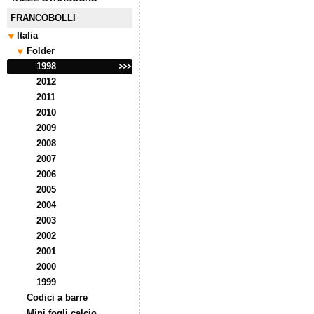
FRANCOBOLLI
Italia
Folder
1998
2012
2011
2010
2009
2008
2007
2006
2005
2004
2003
2002
2001
2000
1999
Codici a barre
Mini fogli calcio