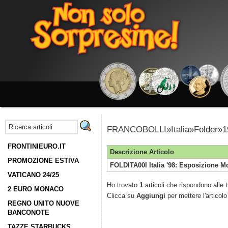
FRANCOBOLLI»Italia»Folder»1
FRONTINIEURO.IT
Descrizione Articolo
PROMOZIONE ESTIVA
FOLDITA00I Italia '98: Esposizione M
VATICANO 24/25
Ho trovato
1
articoli che rispondono alle t
2 EURO MONACO
Clicca su
Aggiungi
per mettere l'articolo
REGNO UNITO NUOVE
BANCONOTE
TAZZE STARBUCKS