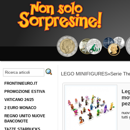
LEGO MINIFIGURES»Serie The
FRONTINIEURO.IT
Leg
PROMOZIONE ESTIVA
mov
VATICANO 24/25
pez
2 EURO MONACO
nuovi
REGNO UNITO NUOVE
tutti
BANCONOTE
TAZZE STARBUCKS