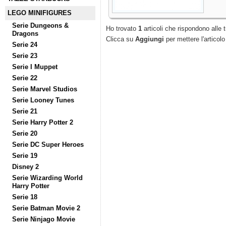
LEGO MINIFIGURES
Serie Dungeons &
Ho trovato
1
articoli che rispondono alle t
Dragons
Clicca su
Aggiungi
per mettere l'articolo
Serie 24
Serie 23
Serie I Muppet
Serie 22
Serie Marvel Studios
Serie Looney Tunes
Serie 21
Serie Harry Potter 2
Serie 20
Serie DC Super Heroes
Serie 19
Disney 2
Serie Wizarding World
Harry Potter
Serie 18
Serie Batman Movie 2
Serie Ninjago Movie