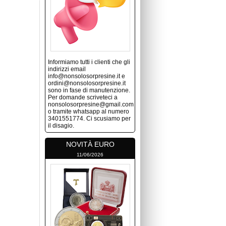
Informiamo tutti i clienti che gli
indirizzi email
info@nonsolosorpresine.it e
ordini@nonsolosorpresine.it
sono in fase di manutenzione.
Per domande scriveteci a
nonsolosorpresine@gmail.com
o tramite whatsapp al numero
3401551774. Ci scusiamo per
il disagio.
NOVITÀ EURO
11/06/2026