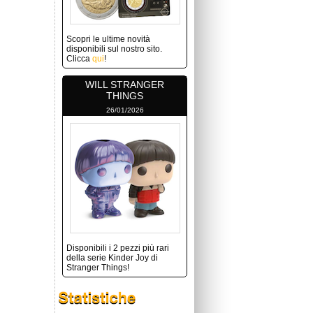
Scopri le ultime novità
disponibili sul nostro sito.
Clicca
qui
!
WILL STRANGER
THINGS
26/01/2026
Disponibili i 2 pezzi più rari
della serie Kinder Joy di
Stranger Things!