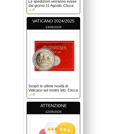
Le spedizioni verranno evase
dal giorno 11 Agosto. Clicca
qui
!
VATICANO 2024/2025
13/06/2026
Scopri le ultime novità di
Vaticano sul nostro sito. Clicca
qui
!
ATTENZIONE
12/06/2026