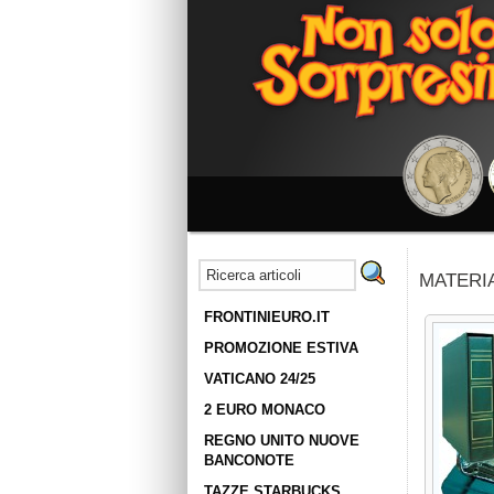
MATERIA
FRONTINIEURO.IT
PROMOZIONE ESTIVA
VATICANO 24/25
2 EURO MONACO
REGNO UNITO NUOVE
BANCONOTE
TAZZE STARBUCKS