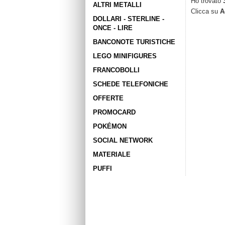
Ho trovato
ALTRI METALLI
Clicca su
A
DOLLARI - STERLINE -
ONCE - LIRE
BANCONOTE TURISTICHE
LEGO MINIFIGURES
FRANCOBOLLI
SCHEDE TELEFONICHE
OFFERTE
PROMOCARD
POKÉMON
SOCIAL NETWORK
MATERIALE
PUFFI