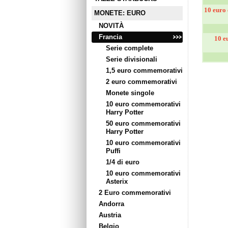
10 euro
MONETE: EURO
NOVITÀ
Francia
10 e
Serie complete
Serie divisionali
1,5 euro commemorativi
2 euro commemorativi
Monete singole
10 euro commemorativi
Harry Potter
50 euro commemorativi
Harry Potter
10 euro commemorativi
Puffi
1/4 di euro
10 euro commemorativi
Asterix
2 Euro commemorativi
Andorra
Austria
Belgio