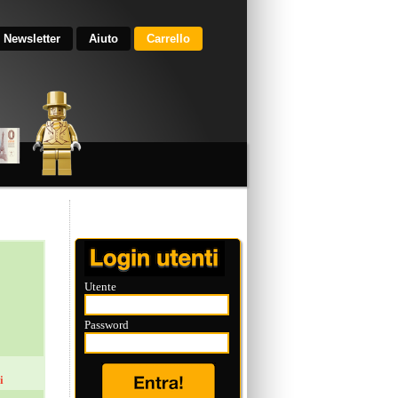
Newsletter
Aiuto
Carrello
Utente
Password
i