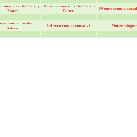
 commemorativi Harry
50 euro commemorativi Harry
10 euro commemorativ
Potter
Potter
uro commemorativi
1/4 euro commemorativi
Monete singol
Asterix