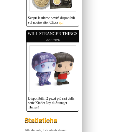
Scopri le ultime novità disponibili
sul nostro sito. Clicca
qui
!
WILL STRANGER THINGS
26/01/2026
Disponibili i 2 pezzi più rari della
serie Kinder Joy di Stranger
Things!
Attualmente,
125
utenti stanno