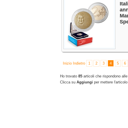
Ita
ann
Mar
Sp
Inizio
Indietro
1
2
3
4
5
6
Ho trovato
85
articoli che rispondono alle 
Clicca su
Aggiungi
per mettere l'articolo