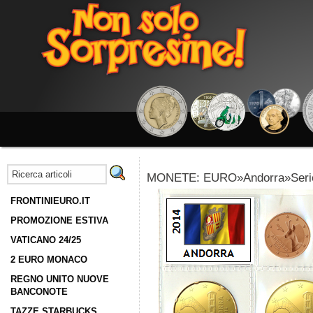
MONETE: EURO»Andorra»Serie
FRONTINIEURO.IT
PROMOZIONE ESTIVA
VATICANO 24/25
2 EURO MONACO
REGNO UNITO NUOVE
BANCONOTE
TAZZE STARBUCKS