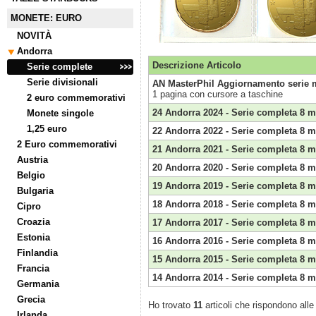
MONETE: EURO
NOVITÀ
Andorra
Descrizione Articolo
Serie complete
Serie divisionali
AN MasterPhil Aggiornamento serie 
1 pagina con cursore a taschine
2 euro commemorativi
24 Andorra 2024 - Serie completa 8 m
Monete singole
1,25 euro
22 Andorra 2022 - Serie completa 8 m
2 Euro commemorativi
21 Andorra 2021 - Serie completa 8 m
Austria
20 Andorra 2020 - Serie completa 8 m
Belgio
19 Andorra 2019 - Serie completa 8 m
Bulgaria
18 Andorra 2018 - Serie completa 8 m
Cipro
Croazia
17 Andorra 2017 - Serie completa 8 m
Estonia
16 Andorra 2016 - Serie completa 8 m
Finlandia
15 Andorra 2015 - Serie completa 8 m
Francia
14 Andorra 2014 - Serie completa 8 m
Germania
Grecia
Ho trovato
11
articoli che rispondono alle 
Irlanda