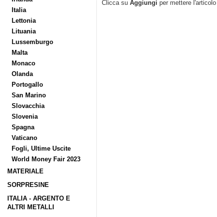
Clicca su
Aggiungi
per mettere l'articolo
Italia
Lettonia
Lituania
Lussemburgo
Malta
Monaco
Olanda
Portogallo
San Marino
Slovacchia
Slovenia
Spagna
Vaticano
Fogli, Ultime Uscite
World Money Fair 2023
MATERIALE
SORPRESINE
ITALIA - ARGENTO E
ALTRI METALLI