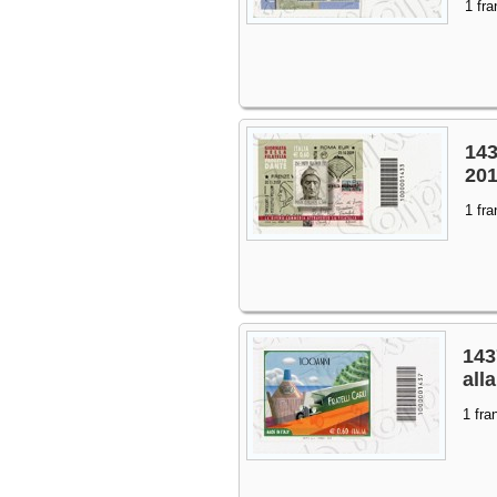
1 fra
143
20
1 fra
143
alla
1 fra