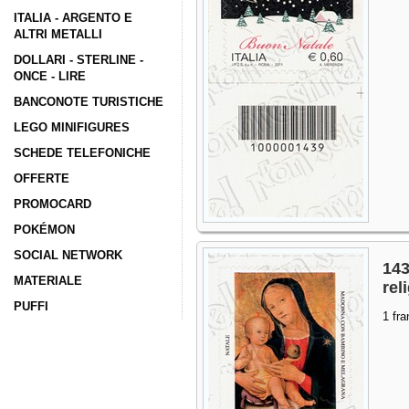
ITALIA - ARGENTO E
ALTRI METALLI
DOLLARI - STERLINE -
ONCE - LIRE
BANCONOTE TURISTICHE
LEGO MINIFIGURES
SCHEDE TELEFONICHE
OFFERTE
PROMOCARD
POKÉMON
SOCIAL NETWORK
143
MATERIALE
rel
PUFFI
1 fra