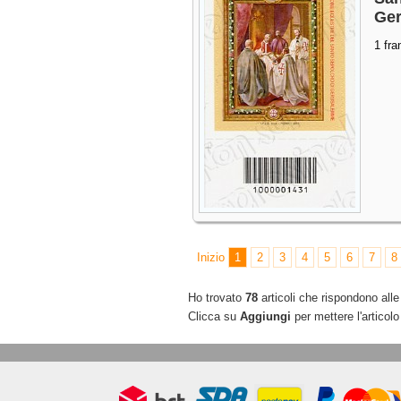
Ge
1 fra
Inizio
1
2
3
4
5
6
7
8
Ho trovato
78
articoli che rispondono alle 
Clicca su
Aggiungi
per mettere l'articolo