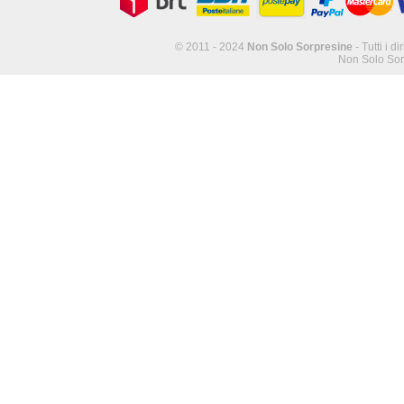
© 2011 - 2024
Non Solo Sorpresine
- Tutti i di
Non Solo Sor