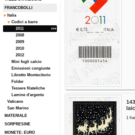
FRANCOBOLLI
Italia
Codici a barre
2011
2008
2009
2010
2012
Mini fogli calcio
Emissioni congiunte
Libretto Montecitorio
Folder
Tessere filateliche
Lamine d'argento
143
Vaticano
lai
San Marino
MATERIALE
1 fra
SORPRESINE
MONETE: EURO