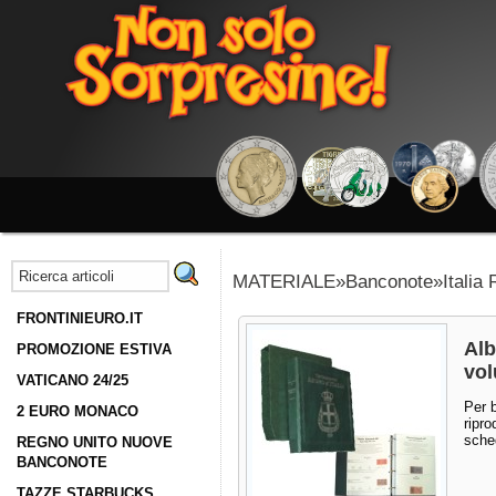
MATERIALE»Banconote»Italia 
FRONTINIEURO.IT
Al
PROMOZIONE ESTIVA
vol
VATICANO 24/25
Per 
2 EURO MONACO
ripro
sche
REGNO UNITO NUOVE
BANCONOTE
TAZZE STARBUCKS