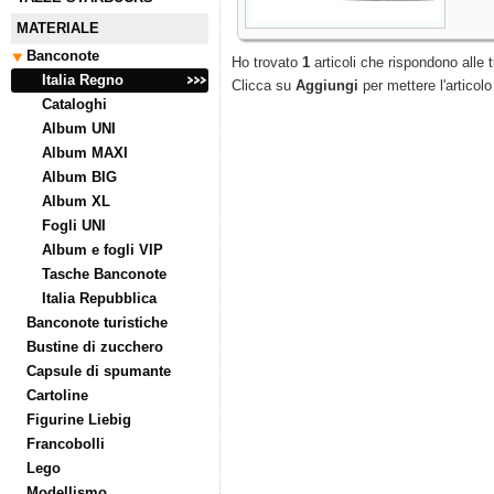
MATERIALE
Banconote
Ho trovato
1
articoli che rispondono alle t
Italia Regno
Clicca su
Aggiungi
per mettere l'articolo
Cataloghi
Album UNI
Album MAXI
Album BIG
Album XL
Fogli UNI
Album e fogli VIP
Tasche Banconote
Italia Repubblica
Banconote turistiche
Bustine di zucchero
Capsule di spumante
Cartoline
Figurine Liebig
Francobolli
Lego
Modellismo