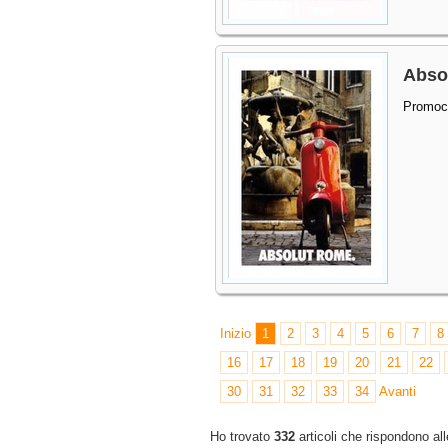
Abso
Promoc
Inizio
1
2
3
4
5
6
7
8
16
17
18
19
20
21
22
30
31
32
33
34
Avanti
Ho trovato
332
articoli che rispondono all