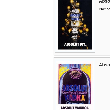
Absol
Promoc
Abso