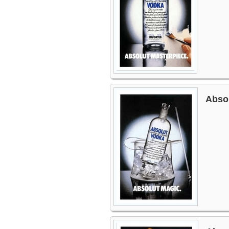
Absol