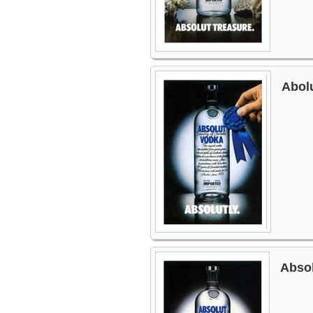
Abolu
Absol