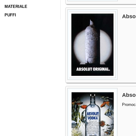
MATERIALE
PUFFI
Absol
Absol
Promoc