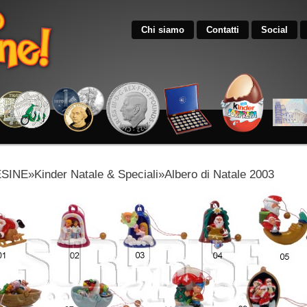
Chi siamo
Contatti
Social
NE»Kinder Natale & Speciali»Albero di Natale 2003