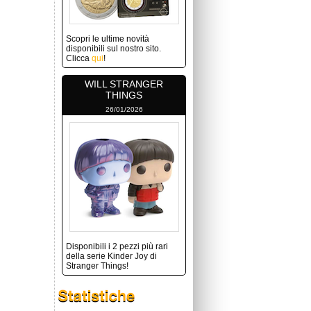
Scopri le ultime novità
disponibili sul nostro sito.
Clicca
qui
!
WILL STRANGER
THINGS
26/01/2026
Disponibili i 2 pezzi più rari
della serie Kinder Joy di
Stranger Things!