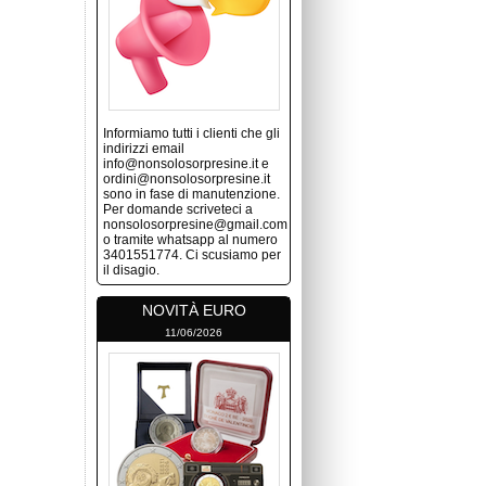
Informiamo tutti i clienti che gli
indirizzi email
info@nonsolosorpresine.it e
ordini@nonsolosorpresine.it
sono in fase di manutenzione.
Per domande scriveteci a
nonsolosorpresine@gmail.com
o tramite whatsapp al numero
3401551774. Ci scusiamo per
il disagio.
NOVITÀ EURO
11/06/2026