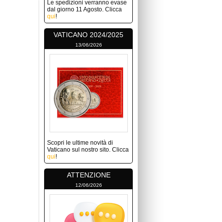
Le spedizioni verranno evase
dal giorno 11 Agosto. Clicca
qui
!
VATICANO 2024/2025
13/06/2026
Scopri le ultime novità di
Vaticano sul nostro sito. Clicca
qui
!
ATTENZIONE
12/06/2026