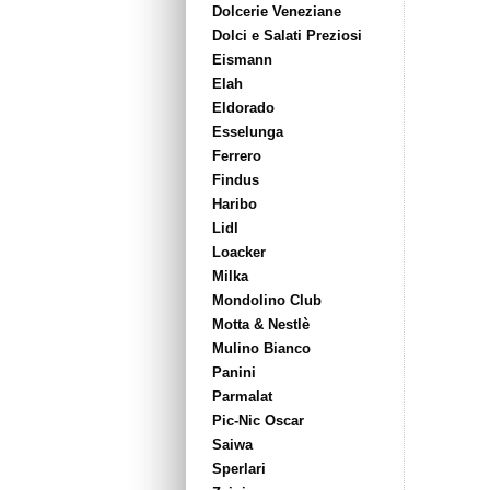
Dolcerie Veneziane
Dolci e Salati Preziosi
Eismann
Elah
Eldorado
Esselunga
Ferrero
Findus
Haribo
Lidl
Loacker
Milka
Mondolino Club
Motta & Nestlè
Mulino Bianco
Panini
Parmalat
Pic-Nic Oscar
Saiwa
Sperlari