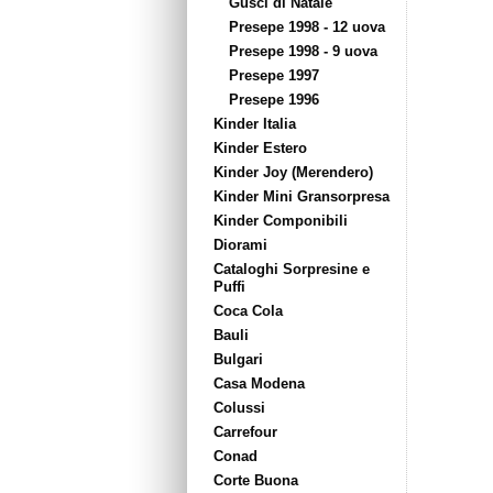
Gusci di Natale
Presepe 1998 - 12 uova
Presepe 1998 - 9 uova
Presepe 1997
Presepe 1996
Kinder Italia
Kinder Estero
Kinder Joy (Merendero)
Kinder Mini Gransorpresa
Kinder Componibili
Diorami
Cataloghi Sorpresine e
Puffi
Coca Cola
Bauli
Bulgari
Casa Modena
Colussi
Carrefour
Conad
Corte Buona