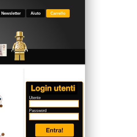
Newsletter
Aiuto
Carrello
Utente
Password