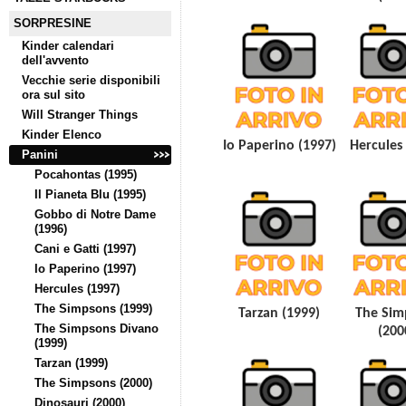
SORPRESINE
Kinder calendari
dell'avvento
Vecchie serie disponibili
ora sul sito
Will Stranger Things
Kinder Elenco
Io Paperino (1997)
Hercules
Panini
Pocahontas (1995)
Il Pianeta Blu (1995)
Gobbo di Notre Dame
(1996)
Cani e Gatti (1997)
Io Paperino (1997)
Hercules (1997)
The Simpsons (1999)
Tarzan (1999)
The Sim
The Simpsons Divano
(200
(1999)
Tarzan (1999)
The Simpsons (2000)
Dinosauri (2000)