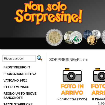
SORPRESINE»Panini
FRONTINIEURO.IT
PROMOZIONE ESTIVA
VATICANO 24/25
2 EURO MONACO
REGNO UNITO NUOVE
BANCONOTE
Pocahontas (1995)
Il Piane
(199
TAZZE STARBUCKS