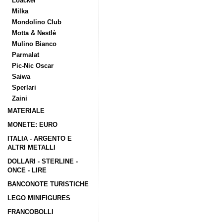
Loacker
Milka
Mondolino Club
Motta & Nestlè
Mulino Bianco
Parmalat
Pic-Nic Oscar
Saiwa
Sperlari
Zaini
MATERIALE
MONETE: EURO
ITALIA - ARGENTO E
ALTRI METALLI
DOLLARI - STERLINE -
ONCE - LIRE
BANCONOTE TURISTICHE
LEGO MINIFIGURES
FRANCOBOLLI