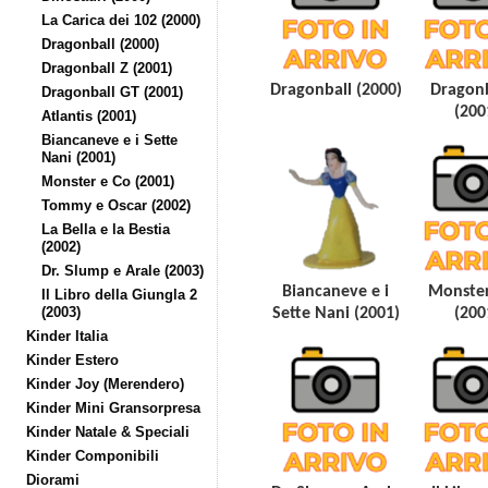
La Carica dei 102 (2000)
Dragonball (2000)
Dragonball Z (2001)
Dragonball (2000)
Dragonb
Dragonball GT (2001)
(200
Atlantis (2001)
Biancaneve e i Sette
Nani (2001)
Monster e Co (2001)
Tommy e Oscar (2002)
La Bella e la Bestia
(2002)
Dr. Slump e Arale (2003)
Biancaneve e i
Monster
Il Libro della Giungla 2
(2003)
Sette Nani (2001)
(200
Kinder Italia
Kinder Estero
Kinder Joy (Merendero)
Kinder Mini Gransorpresa
Kinder Natale & Speciali
Kinder Componibili
Diorami