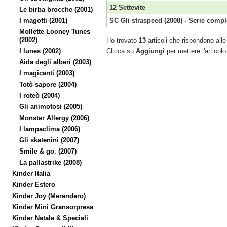
12 Settevite
Le birba brocche (2001)
I magotti (2001)
SC Gli straspeed (2008) - Serie compl
Mollette Looney Tunes
(2002)
Ho trovato
13
articoli che rispondono alle 
I lunes (2002)
Clicca su
Aggiungi
per mettere l'articolo
Aida degli alberi (2003)
I magicanti (2003)
Totò sapore (2004)
I roteò (2004)
Gli animotosi (2005)
Monster Allergy (2006)
I lampaclima (2006)
Gli skatenini (2007)
Smile & go. (2007)
La pallastrike (2008)
Kinder Italia
Kinder Estero
Kinder Joy (Merendero)
Kinder Mini Gransorpresa
Kinder Natale & Speciali