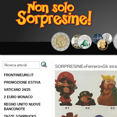
SORPRESINE»Ferrero»Gli stra
FRONTINIEURO.IT
PROMOZIONE ESTIVA
VATICANO 24/25
2 EURO MONACO
REGNO UNITO NUOVE
BANCONOTE
TAZZE STARBUCKS