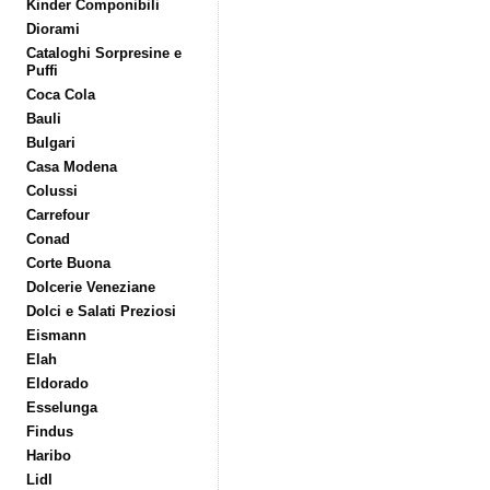
Kinder Componibili
Diorami
Cataloghi Sorpresine e
Puffi
Coca Cola
Bauli
Bulgari
Casa Modena
Colussi
Carrefour
Conad
Corte Buona
Dolcerie Veneziane
Dolci e Salati Preziosi
Eismann
Elah
Eldorado
Esselunga
Findus
Haribo
Lidl