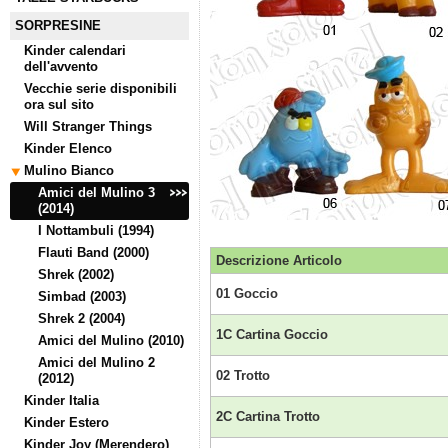
SORPRESINE
Kinder calendari
dell'avvento
Vecchie serie disponibili
ora sul sito
Will Stranger Things
Kinder Elenco
Mulino Bianco
Amici del Mulino 3
(2014)
I Nottambuli (1994)
Flauti Band (2000)
Descrizione Articolo
Shrek (2002)
01 Goccio
Simbad (2003)
Shrek 2 (2004)
1C Cartina Goccio
Amici del Mulino (2010)
Amici del Mulino 2
02 Trotto
(2012)
Kinder Italia
2C Cartina Trotto
Kinder Estero
Kinder Joy (Merendero)