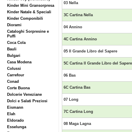
03 Nella
Kinder Mini Gransorpresa
Kinder Natale & Speciali
3C Cartina Nella
Kinder Componibili
Diorami
04 Annino
Cataloghi Sorpresine e
Puffi
4C Cartina Annino
Coca Cola
Bauli
05 Il Grande Libro del Sapere
Bulgari
Casa Modena
5C Cartina Il Grande Libro del Sapere
Colussi
Carrefour
06 Bas
Conad
6C Cartina Bas
Corte Buona
Dolcerie Veneziane
07 Long
Dolci e Salati Preziosi
Eismann
7C Cartina Long
Elah
Eldorado
08 Maga Lagna
Esselunga