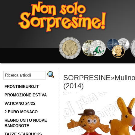
SORPRESINE»Mulino B
(2014)
FRONTINIEURO.IT
PROMOZIONE ESTIVA
VATICANO 24/25
2 EURO MONACO
REGNO UNITO NUOVE
BANCONOTE
TAZZE STARBUCKS