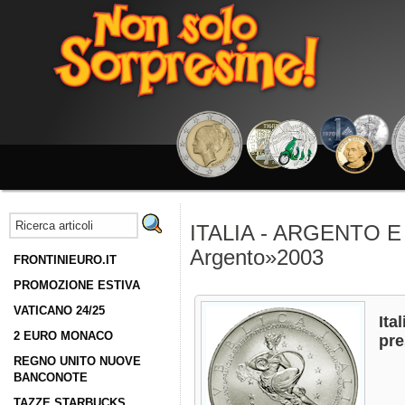
ITALIA - ARGENTO E 
Argento»2003
FRONTINIEURO.IT
PROMOZIONE ESTIVA
VATICANO 24/25
Ita
2 EURO MONACO
pre
REGNO UNITO NUOVE
BANCONOTE
TAZZE STARBUCKS