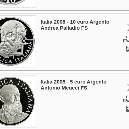
Italia 2008 - 10 euro Argento
Andrea Palladio FS
C
ITA
P
5
Italia 2008 - 5 euro Argento
Antonio Meucci FS
C
ITA
P
5