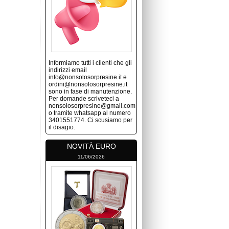
Informiamo tutti i clienti che gli
indirizzi email
info@nonsolosorpresine.it e
ordini@nonsolosorpresine.it
sono in fase di manutenzione.
Per domande scriveteci a
nonsolosorpresine@gmail.com
o tramite whatsapp al numero
3401551774. Ci scusiamo per
il disagio.
NOVITÀ EURO
11/06/2026