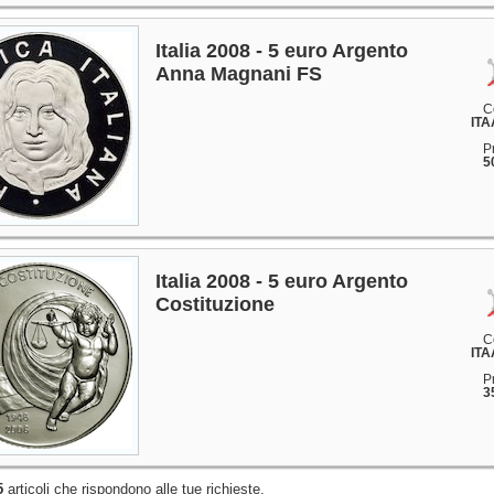
Italia 2008 - 5 euro Argento
Anna Magnani FS
C
ITA
P
5
Italia 2008 - 5 euro Argento
Costituzione
C
ITA
P
3
5
articoli che rispondono alle tue richieste.