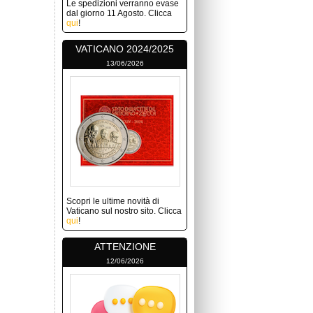
Le spedizioni verranno evase
dal giorno 11 Agosto. Clicca
qui
!
VATICANO 2024/2025
13/06/2026
Scopri le ultime novità di
Vaticano sul nostro sito. Clicca
qui
!
ATTENZIONE
12/06/2026