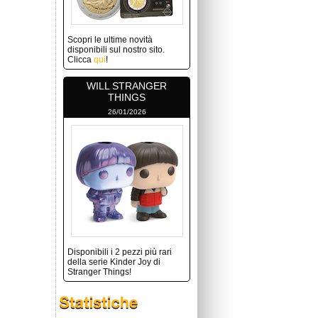
Scopri le ultime novità
disponibili sul nostro sito.
Clicca
qui
!
WILL STRANGER
THINGS
26/01/2026
Disponibili i 2 pezzi più rari
della serie Kinder Joy di
Stranger Things!