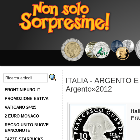
ITALIA - ARGENTO E 
Argento»2012
FRONTINIEURO.IT
PROMOZIONE ESTIVA
VATICANO 24/25
Ita
2 EURO MONACO
Fra
REGNO UNITO NUOVE
BANCONOTE
TAZZE STARBUCKS