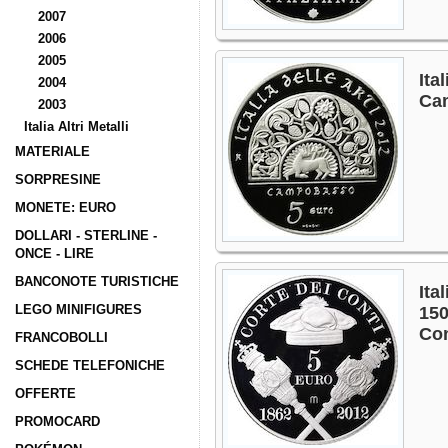
2007
2006
2005
Ita
2004
Ca
2003
Italia Altri Metalli
MATERIALE
SORPRESINE
MONETE: EURO
DOLLARI - STERLINE -
ONCE - LIRE
BANCONOTE TURISTICHE
Ita
LEGO MINIFIGURES
150
Con
FRANCOBOLLI
SCHEDE TELEFONICHE
OFFERTE
PROMOCARD