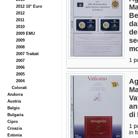
Ma
2012 10° Euro
2012
Be
2011
da
2010
de
2009 EMU
se
2009
2008
mo
2007 Trattati
1 p
2007
2006
2005
Ag
2004
Colorati
Ma
Andorra
Va
Austria
an
Belgio
di
Bulgaria
Cipro
1 p
Croazia
in f
Estonia