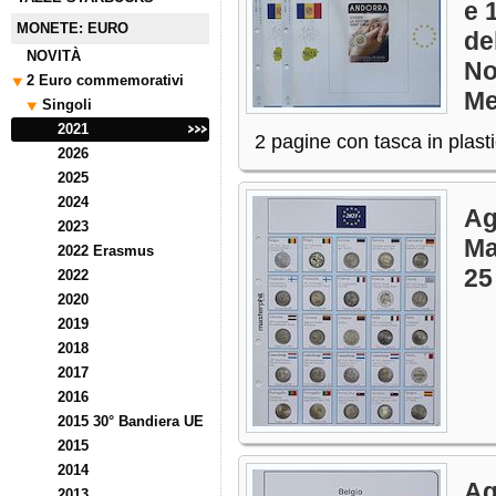
e 
MONETE: EURO
de
NOVITÀ
No
2 Euro commemorativi
Me
Singoli
2021
2 pagine con tasca in plast
2026
2025
2024
Ag
2023
Ma
2022 Erasmus
25
2022
2020
2019
2018
2017
2016
2015 30° Bandiera UE
2015
2014
Ag
2013