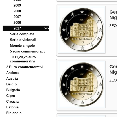
2009
2008
Ger
2007
Nig
2006
ZEC
2017
Serie complete
Serie divisionali
Monete singole
5 euro commemorativi
10,11,20,25 euro
commemorativi
Ger
2 Euro commemorativi
Nig
Andorra
Austria
ZEC
Belgio
Bulgaria
Cipro
Croazia
Estonia
Finlandia