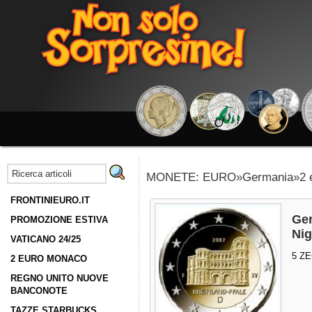
MONETE: EURO»Germania»2 e
FRONTINIEURO.IT
Ger
PROMOZIONE ESTIVA
Nig
VATICANO 24/25
5 ZE
2 EURO MONACO
REGNO UNITO NUOVE
BANCONOTE
TAZZE STARBUCKS