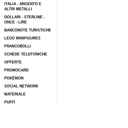
ITALIA - ARGENTO E
ALTRI METALLI
DOLLARI - STERLINE -
ONCE - LIRE
BANCONOTE TURISTICHE
LEGO MINIFIGURES
FRANCOBOLLI
SCHEDE TELEFONICHE
OFFERTE
PROMOCARD
POKÉMON
SOCIAL NETWORK
MATERIALE
PUFFI