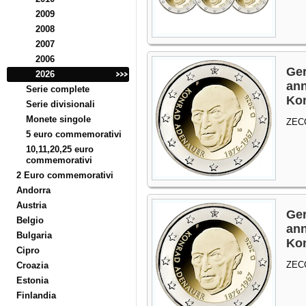
2009
2008
2007
2006
Ger
2026
ann
Serie complete
Ko
Serie divisionali
Monete singole
ZEC
5 euro commemorativi
10,11,20,25 euro
commemorativi
2 Euro commemorativi
Andorra
Austria
Ger
Belgio
ann
Bulgaria
Ko
Cipro
ZEC
Croazia
Estonia
Finlandia