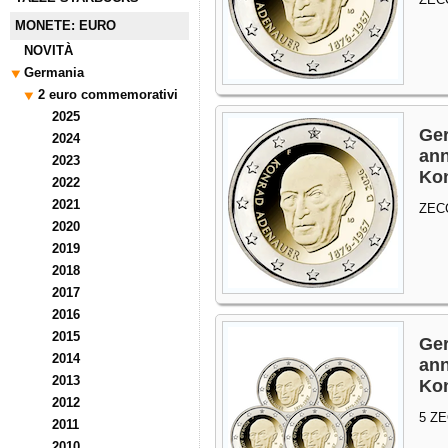
MONETE: EURO
NOVITÀ
Germania
2 euro commemorativi
2025
Ger
2024
ann
2023
Ko
2022
2021
ZEC
2020
2019
2018
2017
2016
2015
Ger
2014
ann
2013
Ko
2012
5 Z
2011
2010