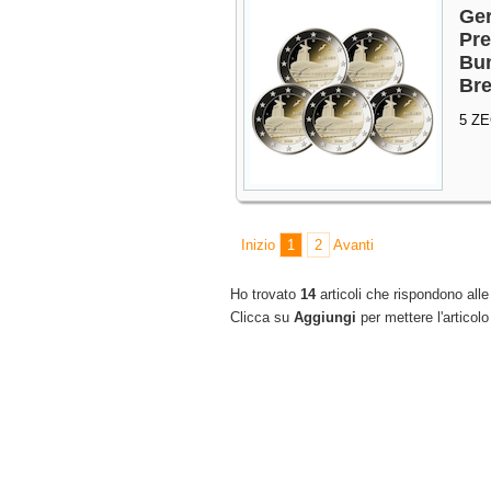
Ger
Pre
Bun
Br
5 Z
Inizio
1
2
Avanti
Ho trovato
14
articoli che rispondono alle 
Clicca su
Aggiungi
per mettere l'articolo