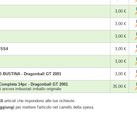
3,00 €
3,00 €
3,00 €
 SS4
3,00 €
3,00 €
 BUSTINA - Dragonball GT 2001
3,00 €
Completa 14pz - Dragonball GT 2001
35,00 €
 ancora imbustati imballo originale
16
articoli che rispondono alle tue richieste.
ggiungi
per mettere l'articolo nel carrello della spesa.