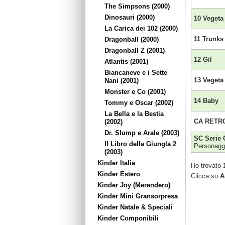
The Simpsons (2000)
Dinosauri (2000)
10 Vegeta
La Carica dei 102 (2000)
11 Trunks
Dragonball (2000)
Dragonball Z (2001)
12 Gil
Atlantis (2001)
Biancaneve e i Sette
13 Vegeta
Nani (2001)
Monster e Co (2001)
14 Baby
Tommy e Oscar (2002)
La Bella e la Bestia
CA RETRO
(2002)
Dr. Slump e Arale (2003)
SC Serie 
Il Libro della Giungla 2
Personaggi
(2003)
Kinder Italia
Ho trovato
Kinder Estero
Clicca su
A
Kinder Joy (Merendero)
Kinder Mini Gransorpresa
Kinder Natale & Speciali
Kinder Componibili