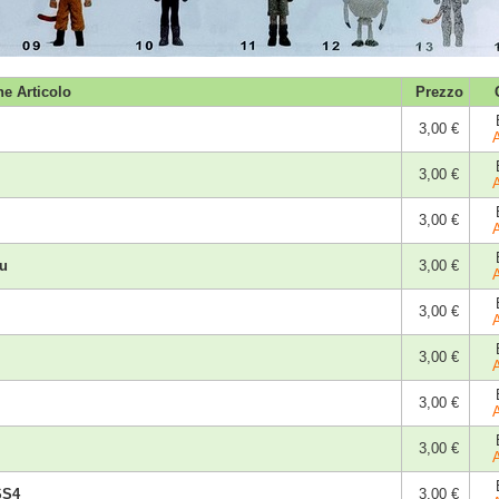
ne Articolo
Prezzo
3,00 €
3,00 €
3,00 €
eu
3,00 €
3,00 €
3,00 €
3,00 €
3,00 €
SS4
3,00 €