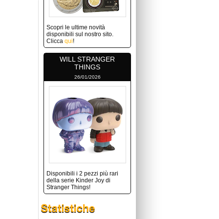
Scopri le ultime novità
disponibili sul nostro sito.
Clicca
qui
!
WILL STRANGER
THINGS
26/01/2026
Disponibili i 2 pezzi più rari
della serie Kinder Joy di
Stranger Things!