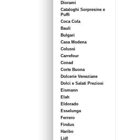
Diorami
Cataloghi Sorpresine e
Puffi
Coca Cola
Bauli
Bulgari
Casa Modena
Colussi
Carrefour
Conad
Corte Buona
Dolcerie Veneziane
Dolci e Salati Preziosi
Eismann
Elah
Eldorado
Esselunga
Ferrero
Findus
Haribo
Lidl