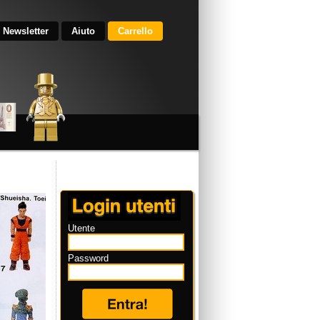
Newsletter
Aiuto
Carrello
Utente
Password