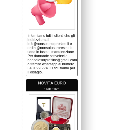
Informiamo tutti i clienti che gli
indirizzi email
info@nonsolosorpresine.it e
ordini@nonsolosorpresine.it
sono in fase di manutenzione.
Per domande scriveteci a
nonsolosorpresine@gmail.com
o tramite whatsapp al numero
3401551774. Ci scusiamo per
il disagio.
NOVITÀ EURO
11/06/2026