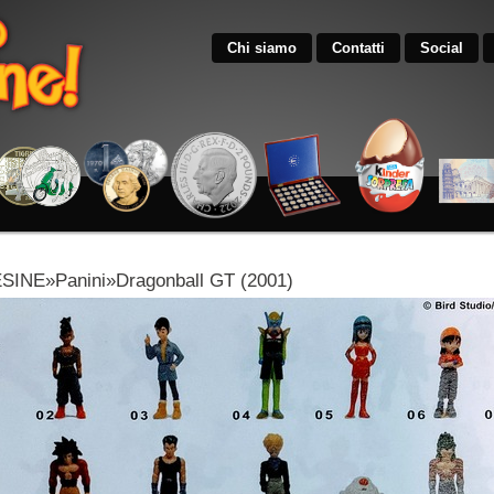
Chi siamo
Contatti
Social
INE»Panini»Dragonball GT (2001)