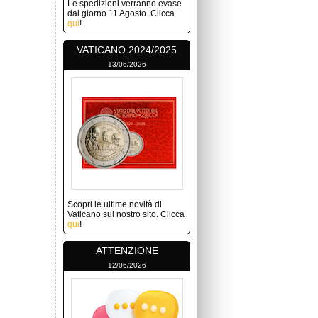
Le spedizioni verranno evase
dal giorno 11 Agosto. Clicca
qui
!
VATICANO 2024/2025
13/06/2026
Scopri le ultime novità di
Vaticano sul nostro sito. Clicca
qui
!
ATTENZIONE
12/06/2026