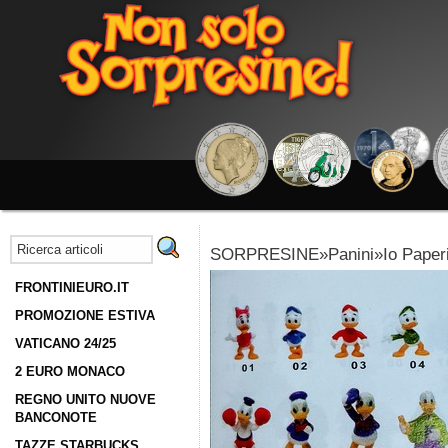
SORPRESINE»Panini»Io Paperi
FRONTINIEURO.IT
PROMOZIONE ESTIVA
VATICANO 24/25
2 EURO MONACO
REGNO UNITO NUOVE
BANCONOTE
TAZZE STARBUCKS