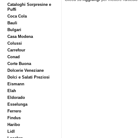
Cataloghi Sorpresine e
Puffi
Coca Cola
Bauli
Bulgari
Casa Modena
Colussi
Carrefour
Conad
Corte Buona
Dolcerie Veneziane
Dolci e Salati Preziosi
Eismann
Elah
Eldorado
Esselunga
Ferrero
Findus
Haribo
Lidl