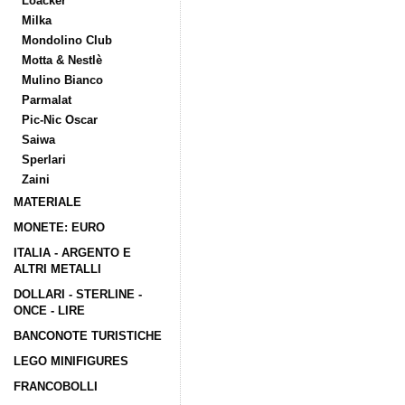
Loacker
Milka
Mondolino Club
Motta & Nestlè
Mulino Bianco
Parmalat
Pic-Nic Oscar
Saiwa
Sperlari
Zaini
MATERIALE
MONETE: EURO
ITALIA - ARGENTO E
ALTRI METALLI
DOLLARI - STERLINE -
ONCE - LIRE
BANCONOTE TURISTICHE
LEGO MINIFIGURES
FRANCOBOLLI