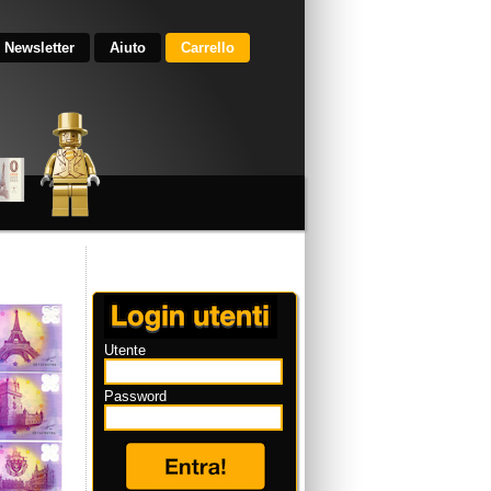
Newsletter
Aiuto
Carrello
Utente
Password