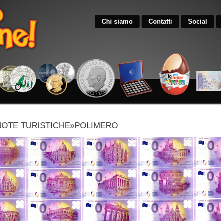
Chi siamo
Contatti
Social
OTE TURISTICHE»POLIMERO