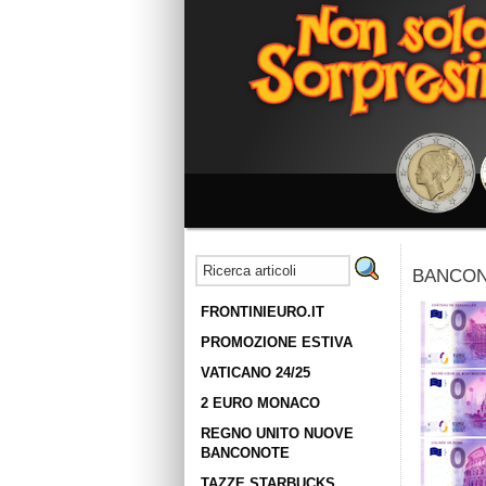
BANCON
FRONTINIEURO.IT
PROMOZIONE ESTIVA
VATICANO 24/25
2 EURO MONACO
REGNO UNITO NUOVE
BANCONOTE
TAZZE STARBUCKS