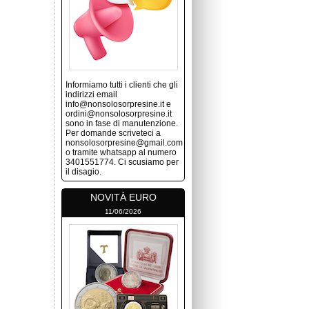
Informiamo tutti i clienti che gli
indirizzi email
info@nonsolosorpresine.it e
ordini@nonsolosorpresine.it
sono in fase di manutenzione.
Per domande scriveteci a
nonsolosorpresine@gmail.com
o tramite whatsapp al numero
3401551774. Ci scusiamo per
il disagio.
NOVITÀ EURO
11/06/2026