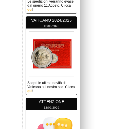
Le spedizioni verranno evase
dal giorno 11 Agosto. Clicca
qui
!
VATICANO 2024/2025
13/06/2026
Scopri le ultime novità di
Vaticano sul nostro sito. Clicca
qui
!
ATTENZIONE
12/06/2026