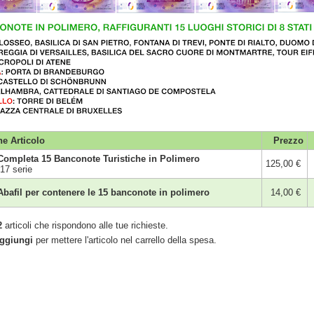
ne Articolo
Prezzo
Completa 15 Banconote Turistiche in Polimero
125,00 €
017 serie
Abafil per contenere le 15 banconote in polimero
14,00 €
2
articoli che rispondono alle tue richieste.
ggiungi
per mettere l'articolo nel carrello della spesa.