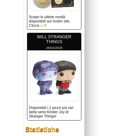
Scopri le ultime novità
disponibili sul nostro sito.
Clicca
qui
!
WILL STRANGER
THINGS
26/01/2026
Disponibili i 2 pezzi più rari
della serie Kinder Joy di
Stranger Things!