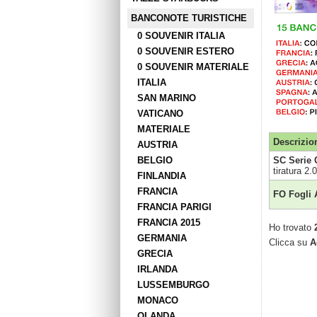
BANCONOTE TURISTICHE
0 SOUVENIR ITALIA
0 SOUVENIR ESTERO
0 SOUVENIR MATERIALE
ITALIA
SAN MARINO
VATICANO
MATERIALE
Descrizio
AUSTRIA
BELGIO
SC Serie 
tiratura 2.
FINLANDIA
FRANCIA
FO Fogli 
FRANCIA PARIGI
FRANCIA 2015
Ho trovato
GERMANIA
Clicca su
A
GRECIA
IRLANDA
LUSSEMBURGO
MONACO
OLANDA