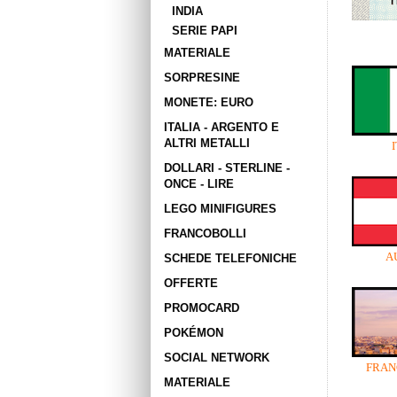
INDIA
SERIE PAPI
MATERIALE
SORPRESINE
MONETE: EURO
ITALIA - ARGENTO E
ALTRI METALLI
DOLLARI - STERLINE -
ONCE - LIRE
LEGO MINIFIGURES
FRANCOBOLLI
A
SCHEDE TELEFONICHE
OFFERTE
PROMOCARD
POKÉMON
SOCIAL NETWORK
FRANC
MATERIALE