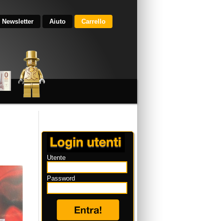
Newsletter
Aiuto
Carrello
Utente
Password