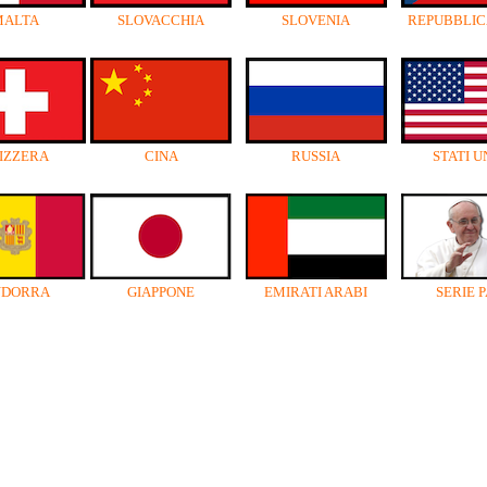
MALTA
SLOVACCHIA
SLOVENIA
REPUBBLIC
IZZERA
CINA
RUSSIA
STATI U
NDORRA
GIAPPONE
EMIRATI ARABI
SERIE P