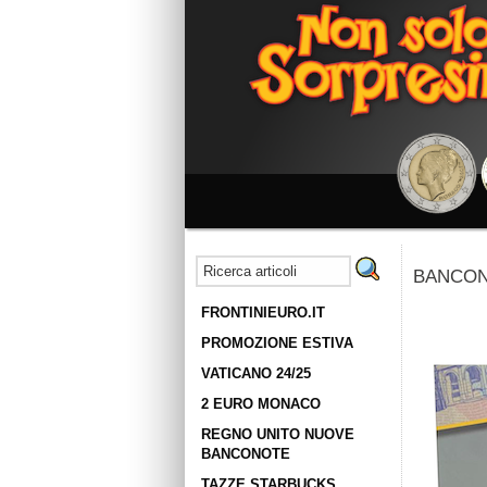
BANCON
FRONTINIEURO.IT
PROMOZIONE ESTIVA
VATICANO 24/25
2 EURO MONACO
REGNO UNITO NUOVE
BANCONOTE
TAZZE STARBUCKS