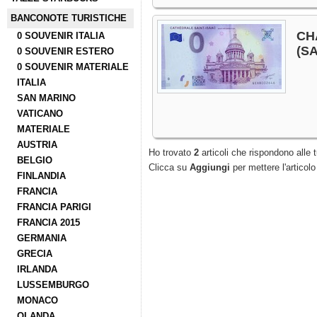
BANCONOTE TURISTICHE
CH
0 SOUVENIR ITALIA
(S
0 SOUVENIR ESTERO
0 SOUVENIR MATERIALE
ITALIA
SAN MARINO
VATICANO
MATERIALE
AUSTRIA
Ho trovato
2
articoli che rispondono alle t
BELGIO
Clicca su
Aggiungi
per mettere l'articolo
FINLANDIA
FRANCIA
FRANCIA PARIGI
FRANCIA 2015
GERMANIA
GRECIA
IRLANDA
LUSSEMBURGO
MONACO
OLANDA