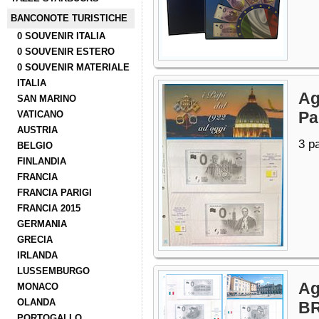
BANCONOTE TURISTICHE
0 SOUVENIR ITALIA
0 SOUVENIR ESTERO
0 SOUVENIR MATERIALE
ITALIA
Ag
SAN MARINO
Pa
VATICANO
AUSTRIA
3 p
BELGIO
FINLANDIA
FRANCIA
FRANCIA PARIGI
FRANCIA 2015
GERMANIA
GRECIA
IRLANDA
LUSSEMBURGO
Ag
MONACO
OLANDA
BR
PORTOGALLO