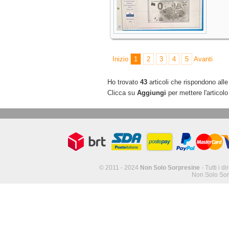
Inizio
1
2
3
4
5
Avanti
Ho trovato
43
articoli che rispondono alle 
Clicca su
Aggiungi
per mettere l'articolo
© 2011 - 2024
Non Solo Sorpresine
- Tutti i di
Non Solo Sor