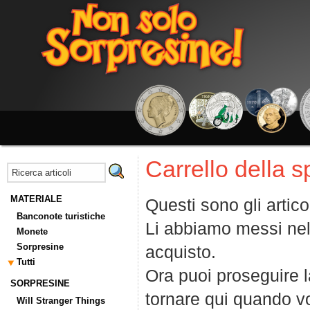
Carrello della 
MATERIALE
Questi sono gli artico
Banconote turistiche
Li abbiamo messi nel
Monete
Sorpresine
acquisto.
Tutti
Ora puoi proseguire la
SORPRESINE
tornare qui quando vo
Will Stranger Things