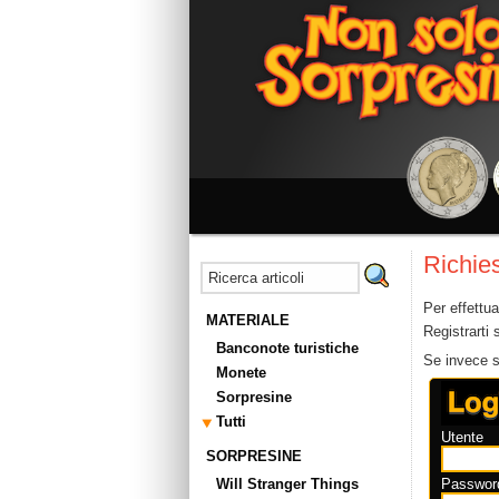
Richies
Per effettua
MATERIALE
Registrarti
Banconote turistiche
Se invece se
Monete
Sorpresine
Tutti
Utente
SORPRESINE
Will Stranger Things
Passwor