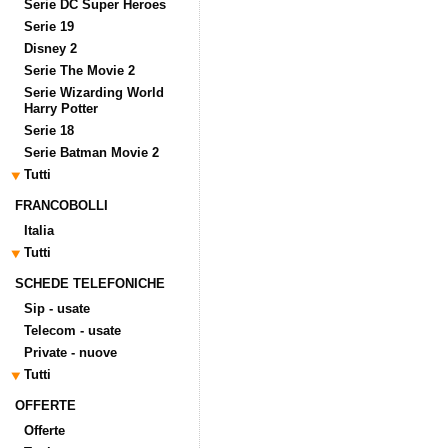
Serie DC Super Heroes
Serie 19
Disney 2
Serie The Movie 2
Serie Wizarding World
Harry Potter
Serie 18
Serie Batman Movie 2
Tutti
FRANCOBOLLI
Italia
Tutti
SCHEDE TELEFONICHE
Sip - usate
Telecom - usate
Private - nuove
Tutti
OFFERTE
Offerte