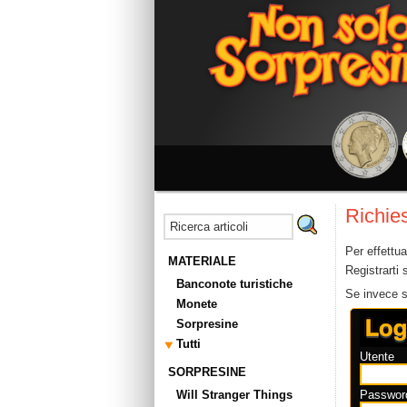
Richies
Per effettua
MATERIALE
Registrarti
Banconote turistiche
Se invece se
Monete
Sorpresine
Tutti
Utente
SORPRESINE
Will Stranger Things
Passwor